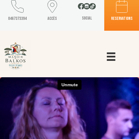
Social
0467373394
Accès
reservations