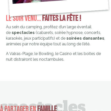
Le soir venu…
Faites la fête !
Au sein du camping, profitez d’un large éventail
de
spectacles
(cabarets, soirée hypnose, concerts,
karaokés, jeux participatifs) et de
soirées dansantes
,
animées par notre équipe tout au long de l’été.
A Valras-Plage, le Bowling, le Casino et les boites de
nuit distrairont les noctambules.
spectacles
à partager en
famille