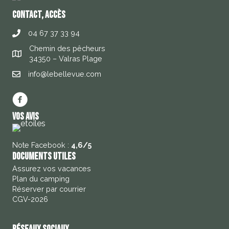
contact, accès
04 67 37 33 94
Chemin des pêcheurs
34350 – Valras Plage
info@lebellevue.com
Vos avis
Note Facebook :
4,6/5
Documents utiles
Assurez vos vacances
Plan du camping
Réserver par courrier
CGV-2026