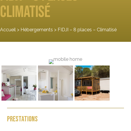
Climatisé
Accueil
>
Hébergements
>
FIDJI – 8 places – Climatisé
Prestations