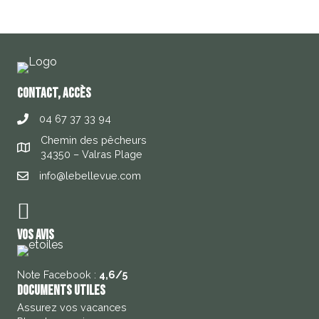
contact, accès
04 67 37 33 94
Chemin des pêcheurs
34350 – Valras Plage
info@lebellevue.com
Vos avis
Note Facebook :
4,6/5
Documents utiles
Assurez vos vacances