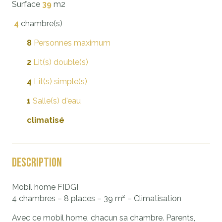
Surface
39
m2
4
chambre(s)
8
Personnes maximum
2
Lit(s) double(s)
4
Lit(s) simple(s)
1
Salle(s) d'eau
climatisé
Description
Mobil home FIDGI
4 chambres – 8 places – 39 m² – Climatisation
Avec ce mobil home, chacun sa chambre. Parents,