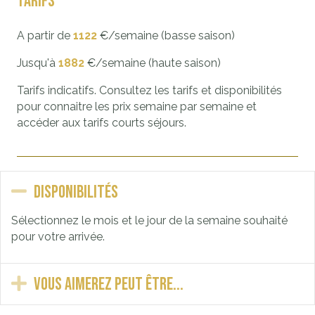
Tarifs
A partir de
1122
€/semaine (basse saison)
Jusqu'à
1882
€/semaine (haute saison)
Tarifs indicatifs. Consultez les tarifs et disponibilités
pour connaitre les prix semaine par semaine et
accéder aux tarifs courts séjours.
Replier
Disponibilités
Sélectionnez le mois et le jour de la semaine souhaité
pour votre arrivée.
Déplier
Vous aimerez peut être...